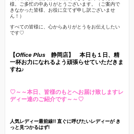
様。ご多忙の中ありがとうございます。（ご案内で
きなかった皆様、お役に立てず申し訳ございませ
ん！）
すべての皆様に、心からありがとうをお伝えしたい
です♡
【
Office Plus
静岡店】
本日も１日、精
一杯お力になれるよう頑張らせていただきま
すね♪
♡～～本日、皆様のもとへお届け致しますレ
ディー達のご紹介です～～♡
人気レディー最前線!! 直ぐに呼びたいレディーが き
っと見つかるはず!