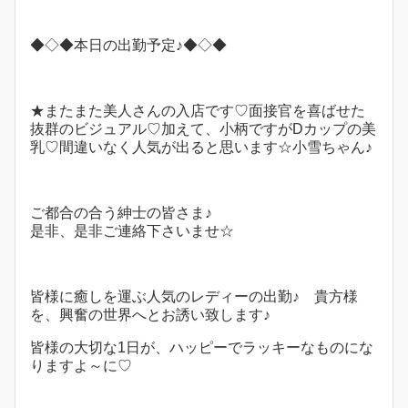
◆◇◆本日の出勤予定♪◆◇◆
★またまた美人さんの入店です♡面接官を喜ばせた
抜群のビジュアル♡加えて、小柄ですがDカップの美
乳♡間違いなく人気が出ると思います☆小雪ちゃん♪
ご都合の合う紳士の皆さま♪
是非、是非ご連絡下さいませ☆
皆様に癒しを運ぶ人気のレディーの出勤♪ 貴方様
を、興奮の世界へとお誘い致します♪
皆様の大切な1日が、ハッピーでラッキーなものにな
りますよ～に♡