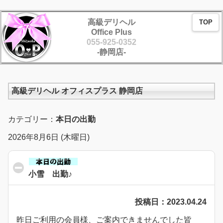
高級デリヘル
TOP
Office Plus
055-925-0352
-静岡店-
高級デリヘル オフィスプラス 静岡店
カテゴリー：
本日の出勤
2026年8月6日 (木曜日)
小雪 出勤♪
click to collapse contents
投稿日：2023.04.24
昨日ご利用の会員様、ご案内できませんでした皆