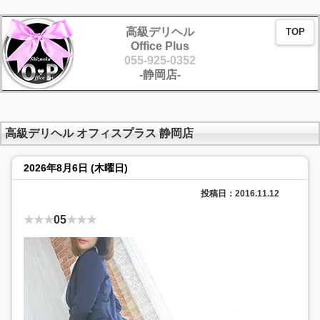
高級デリヘル
TOP
Office Plus
055-925-0352
-静岡店-
高級デリヘル オフィスプラス 静岡店
2026年8月6日 (木曜日)
投稿日：2016.11.12
★★★
05
★★★