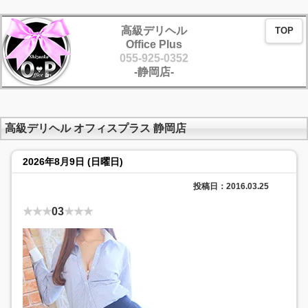
高級デリヘル
TOP
Office Plus
055-925-0352
-静岡店-
高級デリヘル オフィスプラス 静岡店
2026年8月9日 (日曜日)
投稿日：2016.03.25
★★★
03
★★★