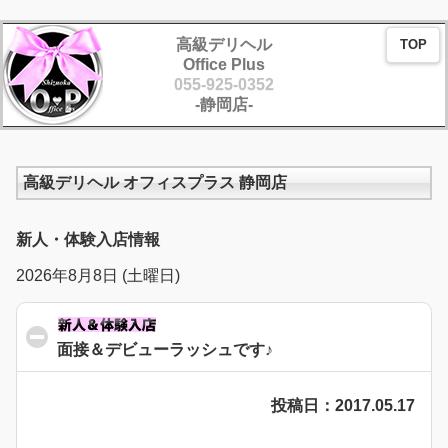
高級デリヘル
TOP
Office Plus
055-925-0352
-静岡店-
高級デリヘル オフィスプラス 静岡店
新人・体験入店情報
2026年8月8日 (土曜日)
面接＆デビューラッシュです♪
click to collapse conte
投稿日：2017.05.17