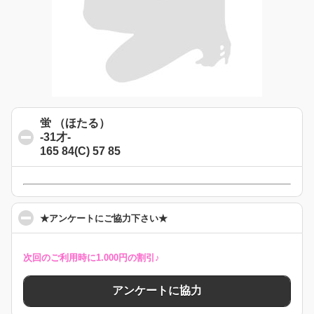
蛍 （ほたる）
-31才-
165 84(C) 57 85
click to collapse contents
click to collapse contents
★アンケートにご協力下さい★
次回のご利用時に1.000円の割引♪
アンケートに協力